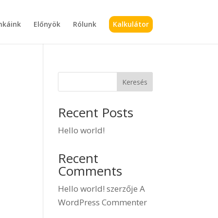
káink
Előnyök
Rólunk
Kalkulátor
Keresés
Recent Posts
Hello world!
Recent
Comments
Hello world!
szerzője
A
WordPress Commenter