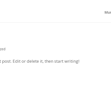
Mun
ized
ost. Edit or delete it, then start writing!