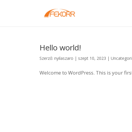
Hello world!
Szerző:
nyilaszaro
|
szept 10, 2023
|
Uncategor
Welcome to WordPress. This is your first p